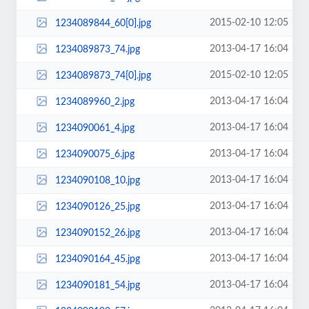
2015-02-10 12:05
1234089844_60[0].jpg
2013-04-17 16:04
1234089873_74.jpg
2015-02-10 12:05
1234089873_74[0].jpg
2013-04-17 16:04
1234089960_2.jpg
2013-04-17 16:04
1234090061_4.jpg
2013-04-17 16:04
1234090075_6.jpg
2013-04-17 16:04
1234090108_10.jpg
2013-04-17 16:04
1234090126_25.jpg
2013-04-17 16:04
1234090152_26.jpg
2013-04-17 16:04
1234090164_45.jpg
2013-04-17 16:04
1234090181_54.jpg