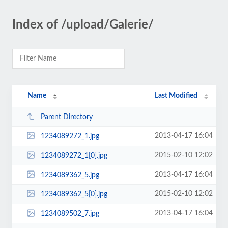
Index of /upload/Galerie/
Name
Last Modified
Parent Directory
2013-04-17 16:04
1234089272_1.jpg
2015-02-10 12:02
1234089272_1[0].jpg
2013-04-17 16:04
1234089362_5.jpg
2015-02-10 12:02
1234089362_5[0].jpg
2013-04-17 16:04
1234089502_7.jpg