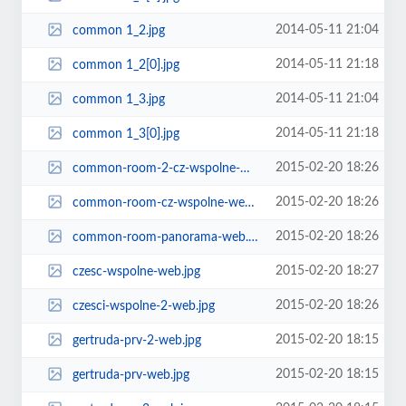
2014-05-11 21:04
common 1_2.jpg
2014-05-11 21:18
common 1_2[0].jpg
2014-05-11 21:04
common 1_3.jpg
2014-05-11 21:18
common 1_3[0].jpg
2015-02-20 18:26
common-room-2-cz-wspolne-web.jpg
2015-02-20 18:26
common-room-cz-wspolne-web.jpg
2015-02-20 18:26
common-room-panorama-web.jpg
2015-02-20 18:27
czesc-wspolne-web.jpg
2015-02-20 18:26
czesci-wspolne-2-web.jpg
2015-02-20 18:15
gertruda-prv-2-web.jpg
2015-02-20 18:15
gertruda-prv-web.jpg